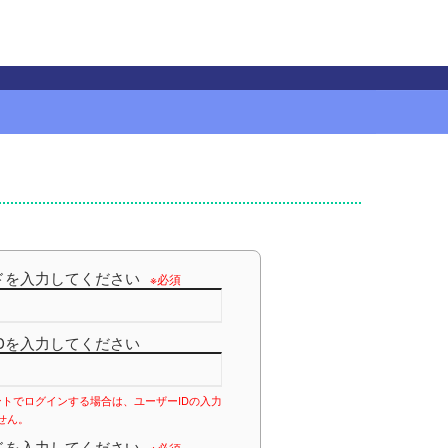
ドを入力してください
※必須
Dを入力してください
ントでログインする場合は、ユーザーIDの入力
せん。
ドを入力してください
※必須