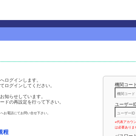
へログインします。
機関コー
してログインしてください。
お知らせしています。
ードの再設定を行って下さい。
ユーザーI
6）へお電話にてお問い合せ下さい。
※代表アカウ
は必要ありま
規程
パスワー