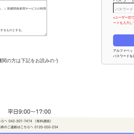
※ユーザーI
ードを入力し
アルファベッ
パスワードを
機関の方は下記をお読みのう