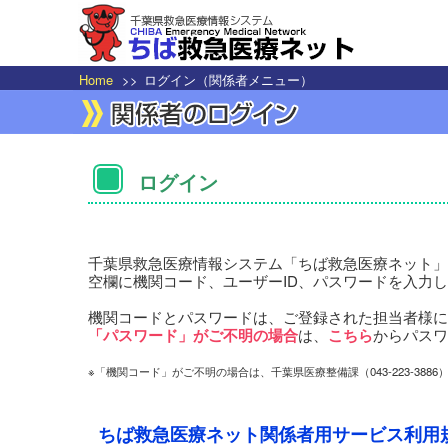
Home
>>
ログイン（関係者メニュー）
ログイン
千葉県救急医療情報システム「ちば救急医療ネット」
空欄に機関コード、ユーザーID、パスワードを入力
機関コードとパスワードは、ご登録された担当者様に
「パスワード」がご不明の場合
は、
こちら
からパスワ
※「機関コード」がご不明の場合は、千葉県医療整備課（043-223-388
ちば救急医療ネット関係者用サービス利用