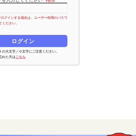
Dでログインする場合は、ユーザーID用のパスワ
てください。
トの大文字／小文字にご注意ください。
忘れた方は
こちら