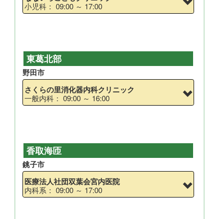
小児科： 09:00 ～ 17:00
東葛北部
野田市
さくらの里消化器内科クリニック
一般内科： 09:00 ～ 16:00
香取海匝
銚子市
医療法人社団双葉会宮内医院
内科系： 09:00 ～ 17:00