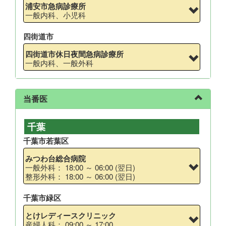
浦安市急病診療所
一般内科、小児科
四街道市
四街道市休日夜間急病診療所
一般内科、一般外科
当番医
千葉
千葉市若葉区
みつわ台総合病院
一般外科： 18:00 ～ 06:00 (翌日)
整形外科： 18:00 ～ 06:00 (翌日)
千葉市緑区
とけレディースクリニック
産婦人科： 09:00 ～ 17:00