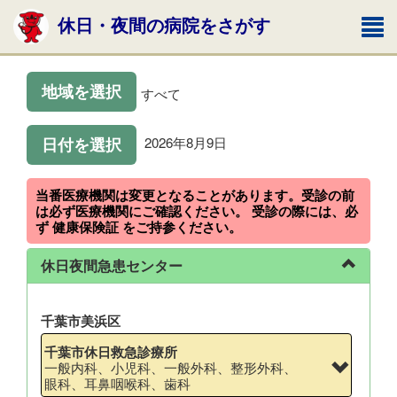
休日・夜間の病院をさがす
地域を選択
すべて
日付を選択
2026年8月9日
当番医療機関は変更となることがあります。受診の前
は必ず医療機関にご確認ください。 受診の際には、必
ず 健康保険証 をご持参ください。
休日夜間急患センター
千葉市美浜区
千葉市休日救急診療所
一般内科、小児科、一般外科、整形外科、
眼科、耳鼻咽喉科、歯科