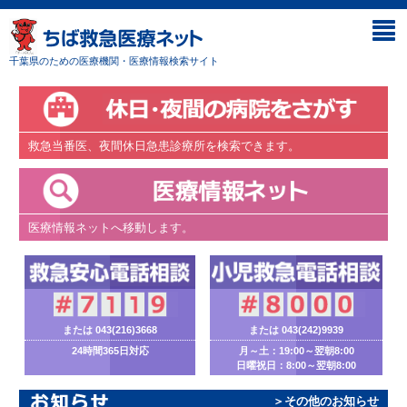
千葉県のための医療機関・医療情報検索サイト
救急当番医、夜間休日急患診療所を検索できます。
医療情報ネットへ移動します。
または
043(216)3668
または
043(242)9939
24時間365日対応
月～土：19:00～翌朝8:00
日曜祝日：8:00～翌朝8:00
＞その他のお知らせ