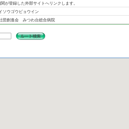
機関が登録した外部サイトへリンクします。
イソウゴウビョウイン
社団創進会 みつわ台総合病院